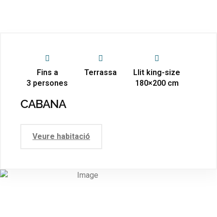
Fins a
Terrassa
Llit king-size
3 persones
180×200 cm
CABANA
Veure habitació