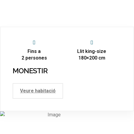
Fins a
Llit king-size
2 persones
180×200 cm
MONESTIR
Veure habitació