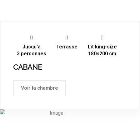
Jusqu'à
Terrasse
Lit king-size
3 personnes
180×200 cm
CABANE
Voir la chambre