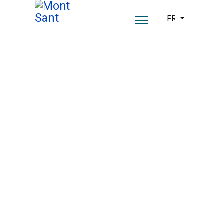
Sélectionnez vot
FR
L'Hôtel