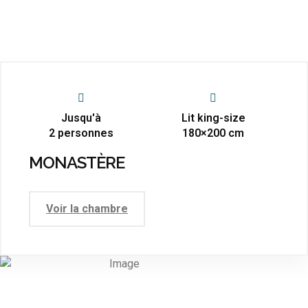
Jusqu'à
Lit king-size
2 personnes
180×200 cm
MONASTÈRE
Voir la chambre