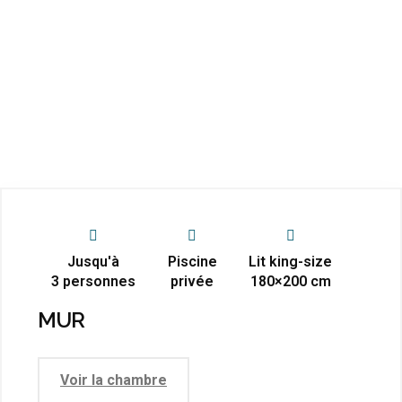
Jusqu'à
Piscine
Lit king-size
3 personnes
privée
180×200 cm
MUR
Voir la chambre