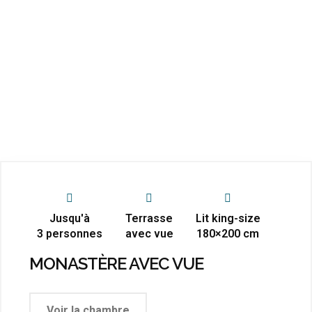
Jusqu'à
Terrasse
Lit king-size
3 personnes
avec vue
180×200 cm
MONASTÈRE AVEC VUE
Voir la chambre