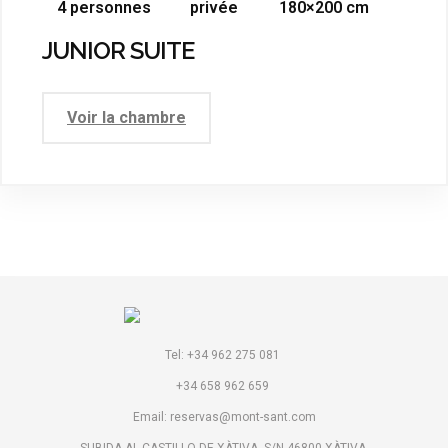
4 personnes
privée
180×200 cm
JUNIOR SUITE
Voir la chambre
Tel: +34 962 275 081
+34 658 962 659
Email: reservas@mont-sant.com