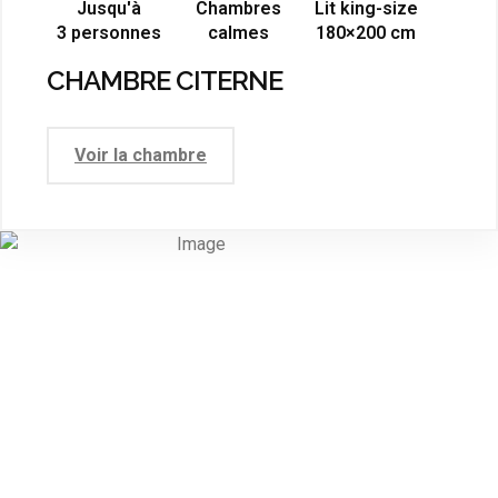
Jusqu'à
Chambres
Lit king-size
3 personnes
calmes
180×200 cm
CHAMBRE CITERNE
Voir la chambre